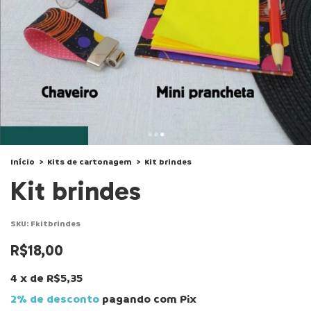
Início
>
Kits de cartonagem
>
Kit brindes
Kit brindes
SKU:
Fkitbrindes
R$18,00
4
x
de
R$5,35
2% de desconto
pagando com Pix