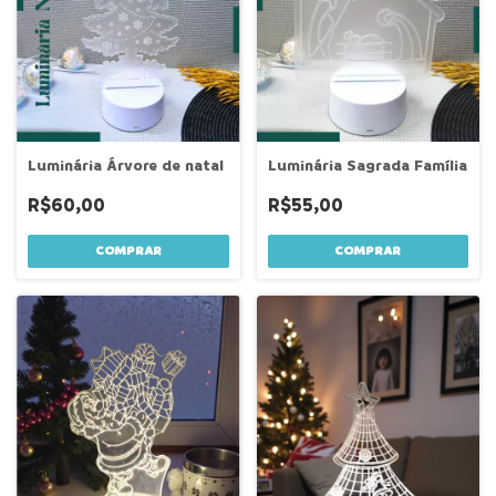
Luminária Árvore de natal
Luminária Sagrada Família
R$60,00
R$55,00
COMPRAR
COMPRAR