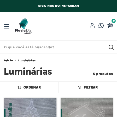
SIGA-NOS NO INSTAGRAM
0
Início
>
Luminárias
Luminárias
5 produtos
ORDENAR
FILTRAR