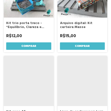
Kit trio porta treco -
Arquivo digital: Kit
"Equilíbrio, Clareza e
carteira Masse
Ordem"
R$12,00
R$15,00