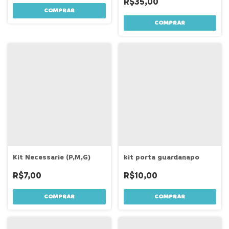
R$35,00
Kit Necessarie (P,M,G)
kit porta guardanapo
R$7,00
R$10,00
COMPRAR
COMPRAR