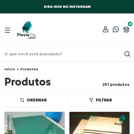
SIGA-NOS NO INSTAGRAM
0
Início
>
Produtos
Produtos
251 produtos
ORDENAR
FILTRAR