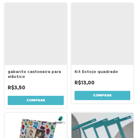
gabarito cantoneira para
Kit Estojo quadrado
elástico
R$13,00
R$3,50