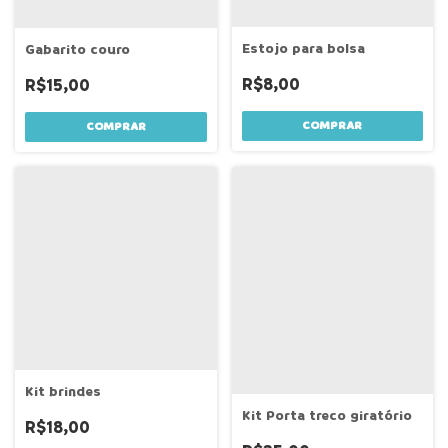
Estojo para bolsa
Gabarito couro
R$8,00
R$15,00
COMPRAR
Kit brindes
Kit Porta treco giratório
R$18,00