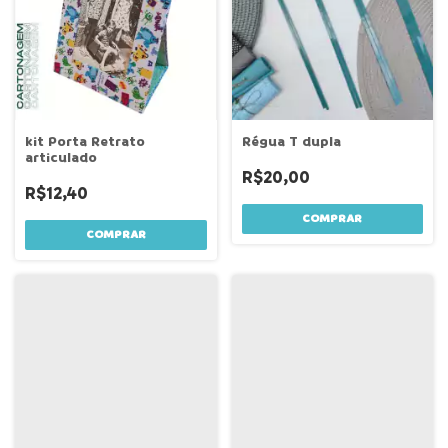
Régua T dupla
kit Porta Retrato
articulado
R$20,00
R$12,40
COMPRAR