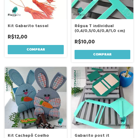
Kit Gabarito tassel
Régua T individual
(0,4/0,5/0,6/0,8/1,0 cm)
R$12,00
R$10,00
COMPRAR
COMPRAR
Kit Cachepô Coelho
Gabarito post it