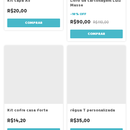
Kit capa A5
Livro de cartonagem Luiz
Masse
R$20,00
-
18
%
OFF
R$90,00
R$110,00
régua T personalizada
Kit cofre casa forte
R$35,00
R$14,20